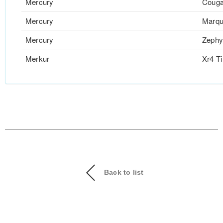
Mercury
Couga
Mercury
Marqu
Mercury
Zephy
Merkur
Xr4 Ti
Back to list