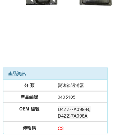
產品資訊
分 類
變速箱過濾器
產品編號
0405105
OEM 編號
D4ZZ-7A098-B,
D4ZZ-7A098A
傳輸碼
C3