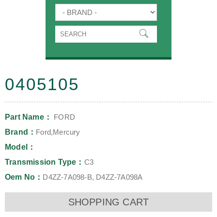
0405105
Part Name：
FORD
Brand：
Ford,Mercury
Model：
Transmission Type：
C3
Oem No：
D4ZZ-7A098-B, D4ZZ-7A098A
SHOPPING CART