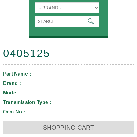
0405125
Part Name：
Brand：
Model：
Transmission Type：
Oem No：
SHOPPING CART