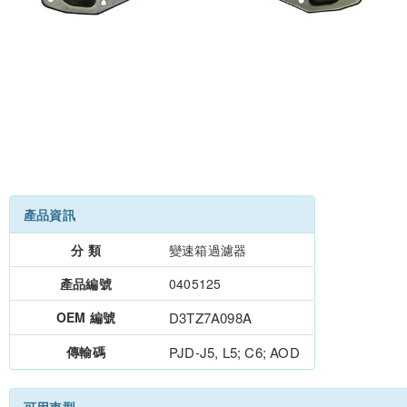
產品資訊
分 類
變速箱過濾器
產品編號
0405125
OEM 編號
D3TZ7A098A
傳輸碼
PJD-J5, L5; C6; AOD
可用車型