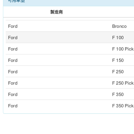
製造商
Ford
Bronco
Ford
F 100
Ford
F 100 Pic
Ford
F 150
Ford
F 250
Ford
F 250 Pic
Ford
F 350
Ford
F 350 Pic