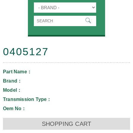
0405127
Part Name：
Brand：
Model：
Transmission Type：
Oem No：
SHOPPING CART