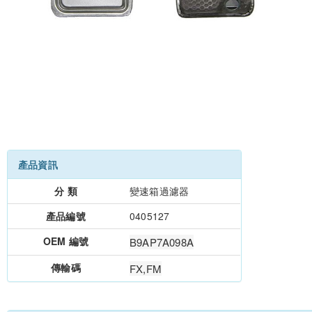
產品資訊
分 類
變速箱過濾器
產品編號
0405127
OEM 編號
B9AP7A098A
傳輸碼
FX,FM